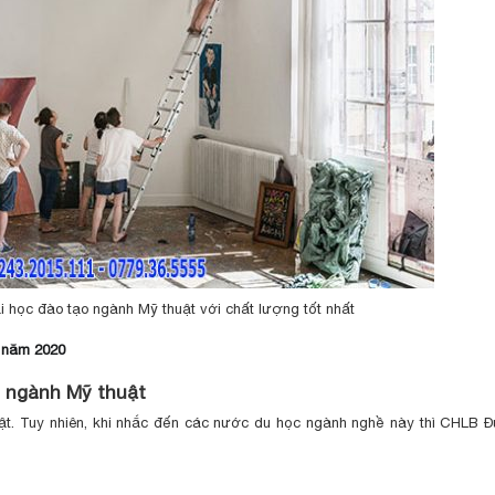
i học đào tạo ngành Mỹ thuật với chất lượng tốt nhất
c năm 2020
c ngành Mỹ thuật
uật. Tuy nhiên, khi nhắc đến các nước du học ngành nghề này thì CHLB Đ