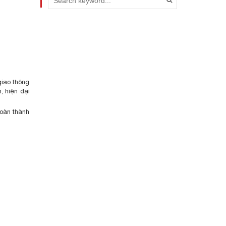
giao thông
, hiện đại
hoàn thành