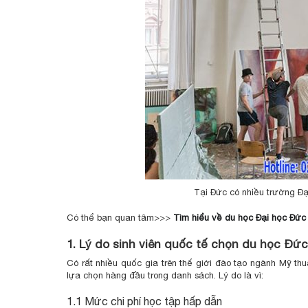
Tại Đức có nhiều trường Đạ
Có thể bạn quan tâm>>>
Tìm hiểu về du học Đại học Đứ
1. Lý do sinh viên quốc tế chọn du học Đứ
Có rất nhiều quốc gia trên thế giới đào tạo ngành Mỹ th
lựa chọn hàng đầu trong danh sách. Lý do là vì:
1.1 Mức chi phí học tập hấp dẫn