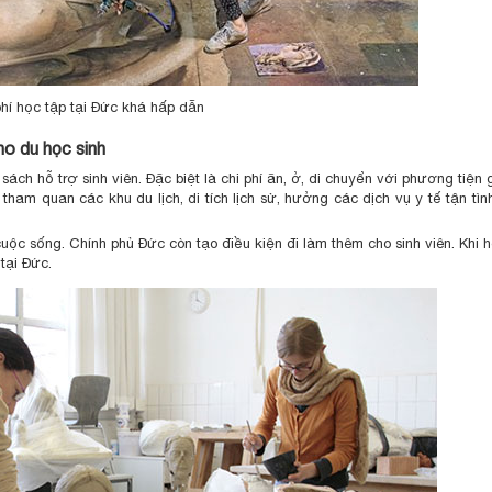
phí học tập tại Đức khá hấp dẫn
ho du học sinh
sách hỗ trợ sinh viên. Đặc biệt là chi phí ăn, ở, di chuyển với phương tiện 
am quan các khu du lịch, di tích lịch sử, hưởng các dịch vụ y tế tận tình
 cuộc sống. Chính phủ Đức còn tạo điều kiện đi làm thêm cho sinh viên. Khi 
tại Đức.