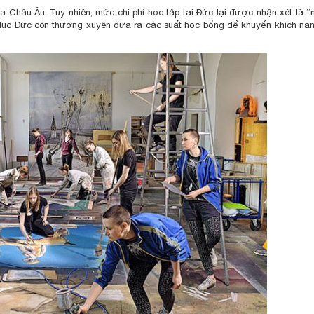
a Châu Âu. Tuy nhiên, mức chi phí học tập tại Đức lại được nhận xét là
dục Đức còn thường xuyên đưa ra các suất học bổng để khuyến khích nă