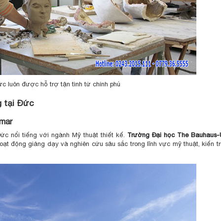
Đức luôn được hỗ trợ tận tình từ chính phủ
g tại Đức
imar
ức nổi tiếng với ngành Mỹ thuật thiết kế.
Trường Đại học The Bauhaus-Un
hoạt động giảng dạy và nghiên cứu sâu sắc trong lĩnh vực mỹ thuật, kiến t