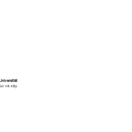
iversität
rúc và xây