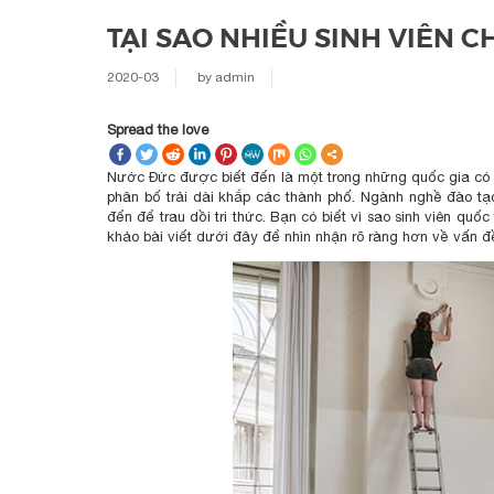
TẠI SAO NHIỀU SINH VIÊN 
2020-03
by
admin
Spread the love
Nước Đức được biết đến là một trong những quốc gia có nề
phân bố trải dài khắp các thành phố. Ngành nghề đào tạ
đến để trau dồi tri thức. Bạn có biết vì sao sinh viên quố
khảo bài viết dưới đây để nhìn nhận rõ ràng hơn về vấn đ