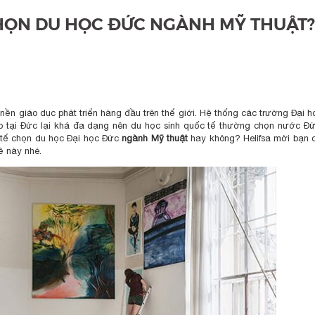
CHỌN DU HỌC ĐỨC NGÀNH MỸ THUẬT?
n giáo dục phát triển hàng đầu trên thế giới. Hệ thống các trường Đại h
o tại Đức lại khá đa dạng nên du học sinh quốc tế thường chọn nước Đ
c tế chọn du học Đại học Đức
ngành Mỹ thuật
hay không? Helifsa mời bạn 
ề này nhé.