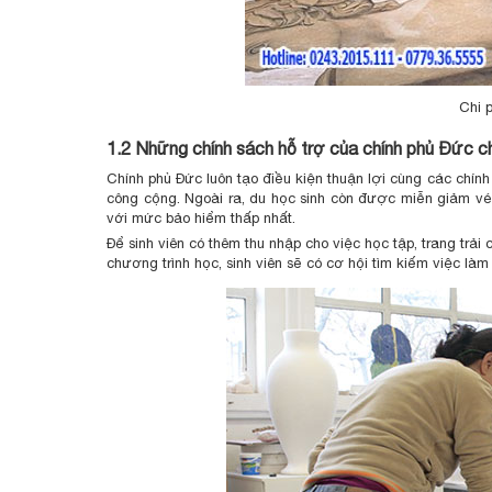
Chi 
1.2 Những chính sách hỗ trợ của chính phủ Đức c
Chính phủ Đức luôn tạo điều kiện thuận lợi cùng các chính 
công cộng. Ngoài ra, du học sinh còn được miễn giảm vé th
với mức bảo hiểm thấp nhất.
Để sinh viên có thêm thu nhập cho việc học tập, trang trải
chương trình học, sinh viên sẽ có cơ hội tìm kiếm việc làm 