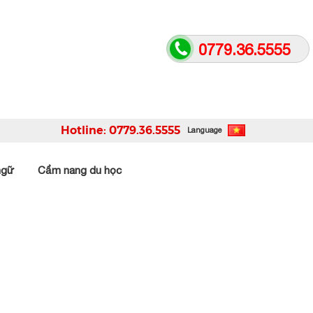
0779.36.5555
Hotline: 0779.36.5555
Language
ngữ
Cẩm nang du học