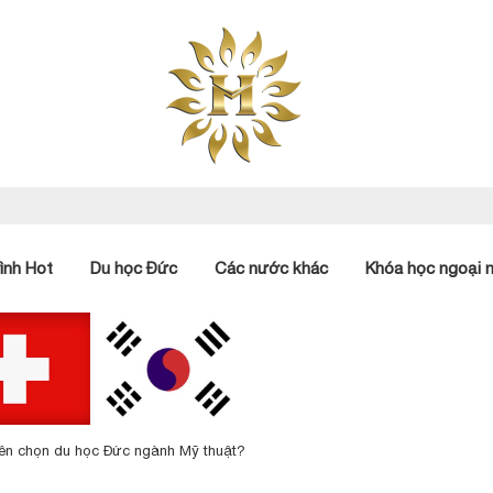
ình Hot
Du học Đức
Các nước khác
Khóa học ngoại 
viên chọn du học Đức ngành Mỹ thuật?